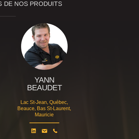
S DE NOS PRODUITS
YANN
BEAUDET
Lac St-Jean, Québec,
Beauce, Bas St-Laurent,
Mauricie