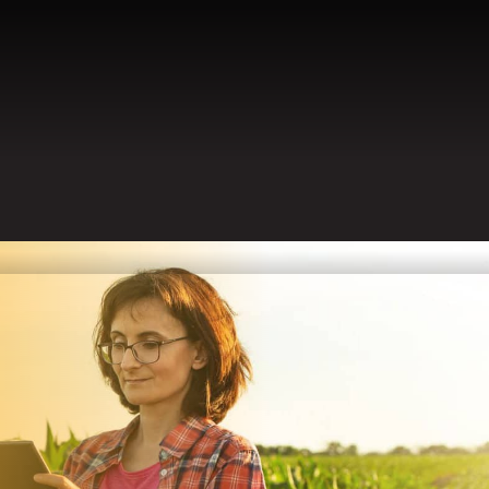
ESSOURCES
EN
FR