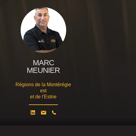
MARC
MEUNIER
Régions de la Montérégie
est
et de l'Estrie