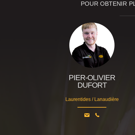
POUR OBTENIR P
PIER-OLIVIER
DUFORT
Laurentides / Lanaudière