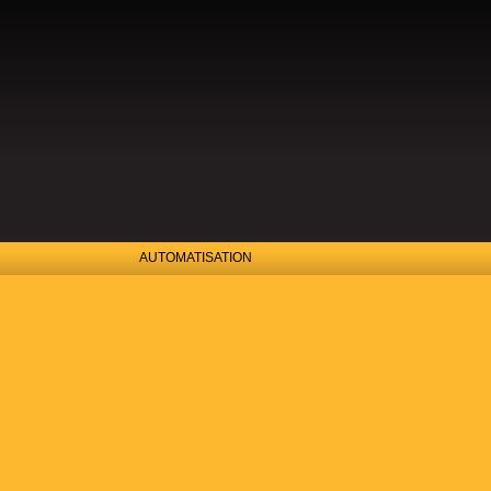
PRODUI
AUTOMATISATION
L’AUTOMATISA
BOUT DES DOI