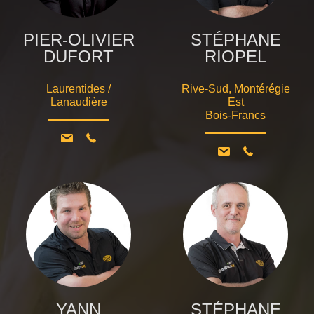
PIER-OLIVIER
STÉPHANE
DUFORT
RIOPEL
Laurentides /
Rive-Sud, Montérégie
Lanaudière
Est
Bois-Francs
YANN
STÉPHANE