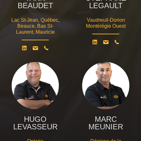
BEAUDET
LEGAULT
Lac St-Jean, Québec,
Vaudreuil-Dorion
Beauce, Bas St-
Montérégie Ouest
Laurent, Mauricie
HUGO
MARC
LEVASSEUR
MEUNIER