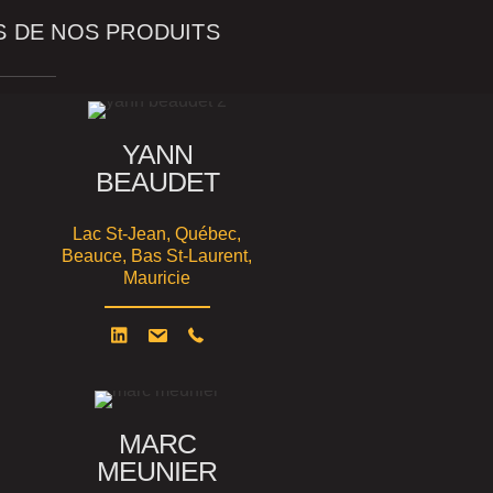
S DE NOS PRODUITS
YANN
BEAUDET
Lac St-Jean, Québec,
Beauce, Bas St-Laurent,
Mauricie
MARC
MEUNIER