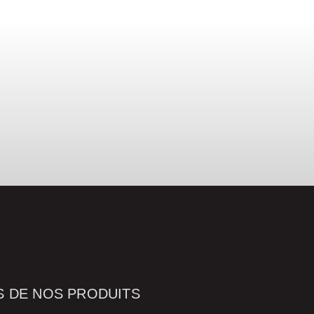
ptions
ERS
S DE NOS PRODUITS