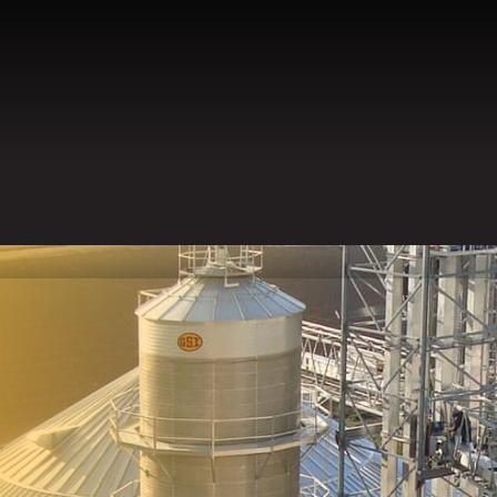
ESSOURCES
EN
FR