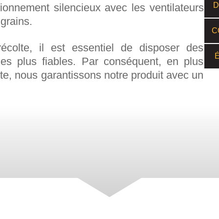
D
tionnement silencieux avec les ventilateurs
 grains.
C
colte, il est essentiel de disposer des
les plus fiables. Par conséquent, en plus
inte, nous garantissons notre produit avec un
CARACTÉRISTIQUES