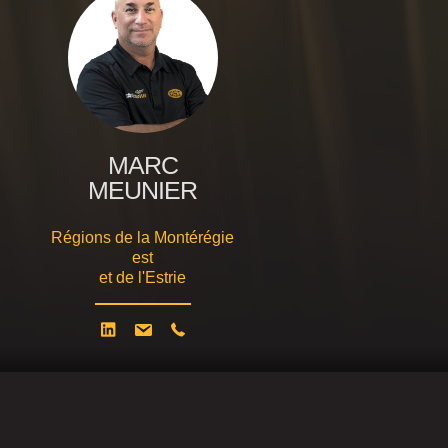
MARC
MEUNIER
Régions de la Montérégie
est
et de l'Estrie