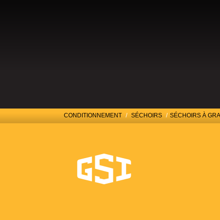
PRODUI
CONDITIONNEMENT
/
SÉCHOIRS
/
SÉCHOIRS À GR
SÉCHOIRS À G