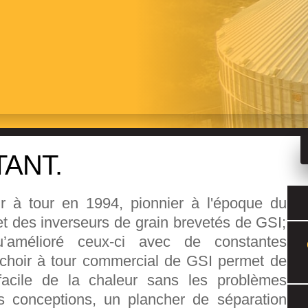
RCIAL
ANT.
r à tour en 1994, pionnier à l'époque du
et des inverseurs de grain brevetés de GSI;
’amélioré ceux-ci avec de constantes
échoir à tour commercial de GSI permet de
facile de la chaleur sans les problèmes
es conceptions, un plancher de séparation