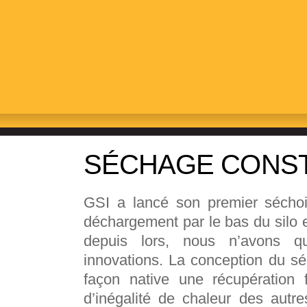
TOUR COMME
SÉCHAGE CONST
GSI a lancé son premier séchoi
déchargement par le bas du silo 
depuis lors, nous n’avons qu
innovations. La conception du s
façon native une récupération 
d’inégalité de chaleur des autr