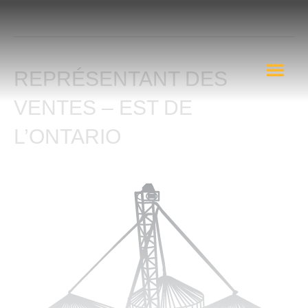
EMPLOI – Postes Offerts
REPRÉSENTANT DES
VENTES – EST DE
L’ONTARIO