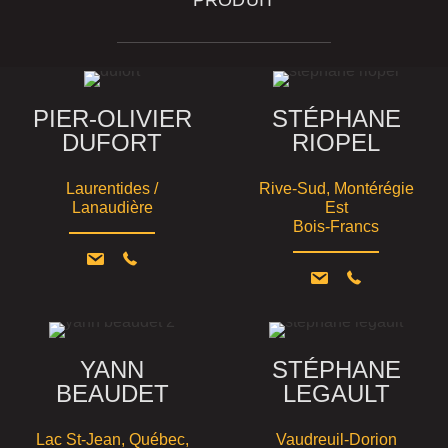
PIER-OLIVIER
STÉPHANE
DUFORT
RIOPEL
Laurentides /
Rive-Sud, Montérégie
Lanaudière
Est
Bois-Francs
YANN
STÉPHANE
BEAUDET
LEGAULT
Lac St-Jean, Québec,
Vaudreuil-Dorion