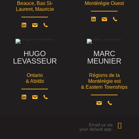
Beauce, Bas St-
Montérégie Ouest
Laurent, Mauricie
HUGO
MARC
LEVASSEUR
MEUNIER
Ontario
Régions de la
& Abitibi
Montérégie est
& Eastern Townships
Email us via
your default app.