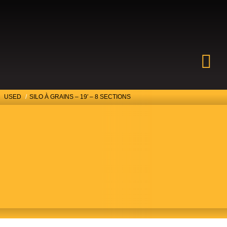
USED
/
SILO À GRAINS – 19′ – 8 SECTIONS
SILO À
GRAINS – 19′ –
8 SECTIONS